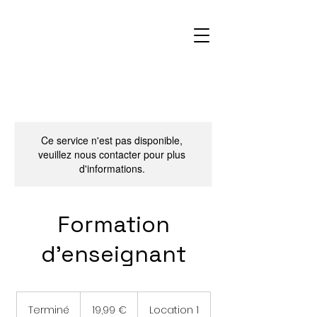
Ce service n'est pas disponible,
veuillez nous contacter pour plus
d'informations.
Formation
d'enseignant
19,99
euros
Terminé
T
19,99 €
Location 1