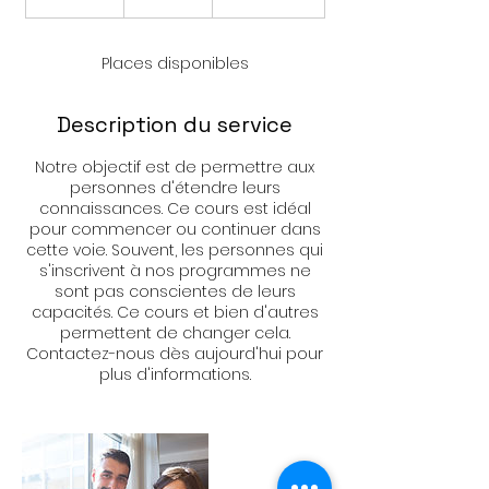
e
r
m
Places disponibles
i
n
é
Description du service
Notre objectif est de permettre aux
personnes d'étendre leurs
connaissances. Ce cours est idéal
pour commencer ou continuer dans
cette voie. Souvent, les personnes qui
s'inscrivent à nos programmes ne
sont pas conscientes de leurs
capacités. Ce cours et bien d'autres
permettent de changer cela.
Contactez-nous dès aujourd'hui pour
plus d'informations.