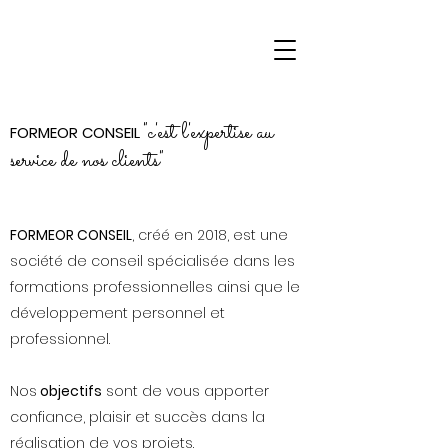
"c'est l'expertise au
FORMEOR CONSEIL
service de nos clients"
FORMEOR CONSEIL
, créé en 2018, est une
société de conseil spécialisée dans les
formations professionnelles ainsi que le
développement personnel et
professionnel.
Nos
objectifs
sont de vous apporter
confiance, plaisir et succès dans la
réalisation de vos projets.