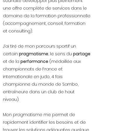
souhaité développer plus pleinement
une offre complète de services dans le
domaine de la formation professionnelle
(accompagnement, conseil, formation
et consulting).
J’ai tiré de mon parcours sportif un
certain
pragmatisme
, le sens du
partage
et de la
performance
(médaillée aux
championnats de France et
internationale en judo, 4 fois
championne du monde de Sambo,
entraîneure dans un club de haut
niveau).
Mon pragmatisme me permet de
rapidement identifier les besoins et de
trouver les solutions adéquates quelque