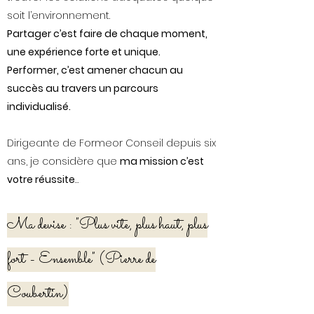
soit l’environnement.
Partager c’est faire de chaque moment,
une expérience forte et unique.
Performer, c’est amener chacun au
succès au travers un parcours
individualisé.
Dirigeante de Formeor Conseil depuis six
ans, je considère que
ma mission c’est
votre réussite
…
Ma devise :
"Plus vite, plus haut, plus
fort - Ensemble"
(Pierre de
Coubertin)