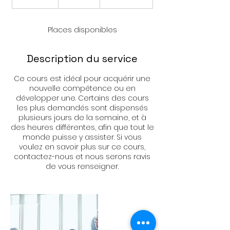
e
r
m
Places disponibles
i
n
é
Description du service
Ce cours est idéal pour acquérir une
nouvelle compétence ou en
développer une. Certains des cours
les plus demandés sont dispensés
plusieurs jours de la semaine, et à
des heures différentes, afin que tout le
monde puisse y assister. Si vous
voulez en savoir plus sur ce cours,
contactez-nous et nous serons ravis
de vous renseigner.